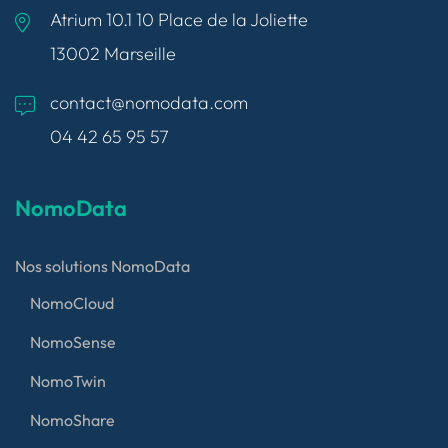
Atrium 10.1 10 Place de la Joliette
13002 Marseille
contact@nomodata.com
04 42 65 95 57
NomoData
Nos solutions NomoData
NomoCloud
NomoSense
NomoTwin
NomoShare