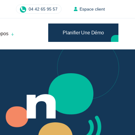
04 42 65 95 57
Espace client
Planifier Une Démo
opos