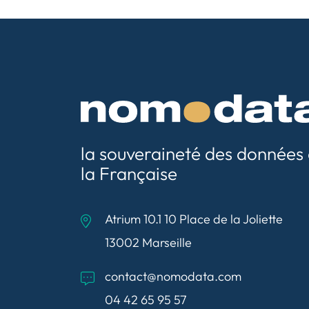
la souveraineté des données
la Française
Atrium 10.1 10 Place de la Joliette
13002 Marseille
contact@nomodata.com
04 42 65 95 57