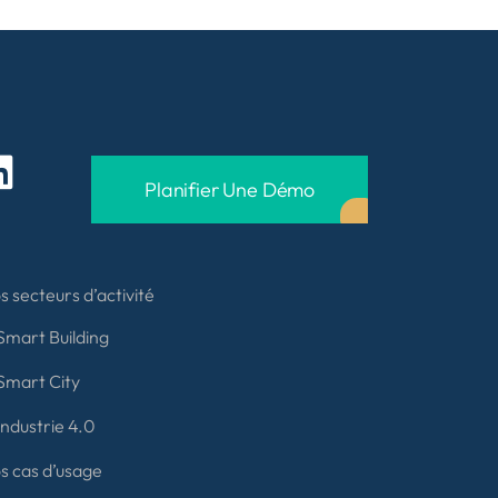
Planifier Une Démo
s secteurs d’activité
Smart Building
Smart City
Industrie 4.0
s cas d’usage