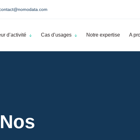
contact@nomodata.com
ur d’activité
Cas d’usages
Notre expertise
A pr
Nos