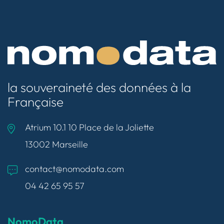
la souveraineté des données à la
Française
Atrium 10.1 10 Place de la Joliette
13002 Marseille
contact@nomodata.com
04 42 65 95 57
NomoData