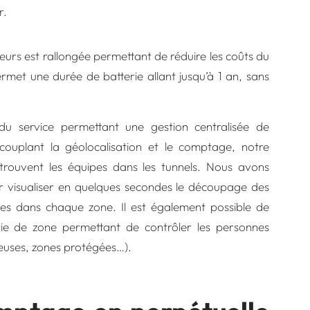
r.
teurs est rallongée permettant de réduire les coûts du
met une durée de batterie allant jusqu’à 1 an, sans
du service permettant une gestion centralisée de
 couplant la
géolocalisation et le comptage
, notre
rouvent les équipes dans les tunnels. Nous avons
r visualiser en quelques secondes le découpage des
es dans chaque zone. Il est également possible de
ie de zone permettant de contrôler les personnes
reuses, zones protégées…).