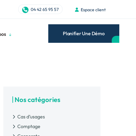
04 42 65 95 57
Espace client
Planifier Une Démo
pos
Nos catégories
Cas d’usages
Comptage