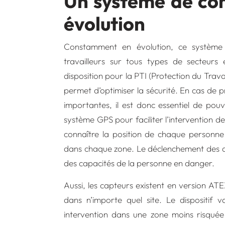
Un système de co
évolution
Constamment en évolution, ce systèm
travailleurs
sur tous types de secteurs e
disposition pour la PTI (Protection du Travai
permet d’optimiser la sécurité. En cas de 
importantes, il est donc essentiel de pou
système GPS pour faciliter l’intervention d
connaître la position de chaque personne
dans chaque zone. Le déclenchement des a
des capacités de la personne en danger.
Aussi, les capteurs existent en version 
dans n’importe quel site. Le dispositif
intervention dans une zone moins risquée