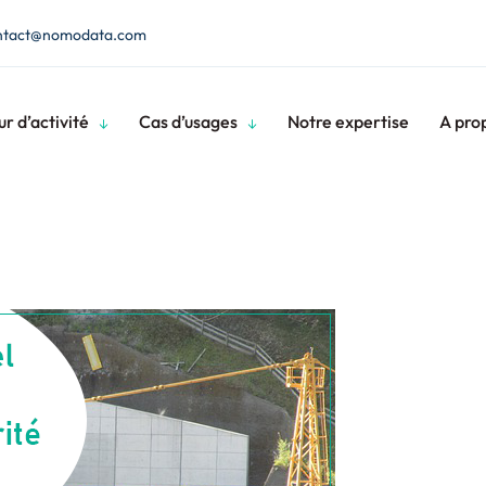
ntact@nomodata.com
r d’activité
Cas d’usages
Notre expertise
A pro