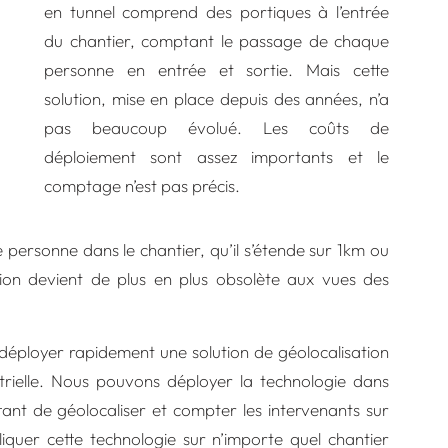
en tunnel comprend des portiques à l’entrée
du chantier, comptant le passage de chaque
personne en entrée et sortie. Mais cette
solution, mise en place depuis des années, n’a
pas beaucoup évolué. Les coûts de
déploiement sont assez importants et le
comptage n’est pas précis.
personne dans le chantier, qu’il s’étende sur 1km ou
ion devient de plus en plus obsolète aux vues des
de déployer rapidement une solution de géolocalisation
trielle. Nous pouvons déployer la technologie dans
tant de géolocaliser et compter les intervenants sur
iquer cette technologie sur n’importe quel chantier