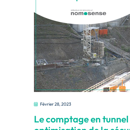
Février 28, 2023
Le comptage en tunnel g