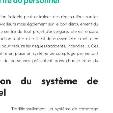
rité du personnel
tion instable peut entrainer des répercutions sur les
ravailleurs mais également sur le bon déroulement du
au centre de tout projet d’envergure. Elle est encore
ction souterraine. Il est donc essentiel de mettre en
pour réduire les risques (accidents, incendies…). Ces
mettre en place un système de comptage permettant
e de personnes présentent dans chaque zone du
ion du système de
el
Traditionnellement, un système de comptage