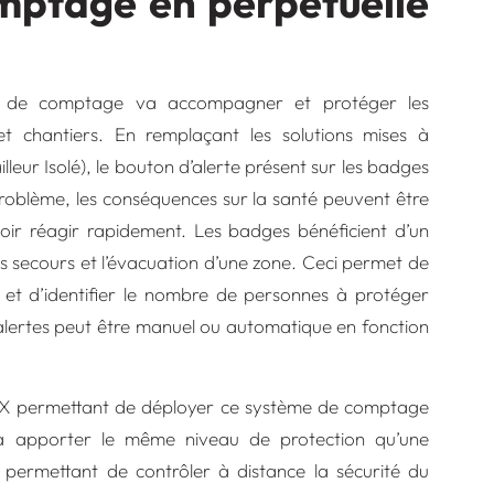
mptage en perpétuelle
e de comptage va accompagner et protéger les
t chantiers. En remplaçant les solutions mises à
lleur Isolé), le bouton d’alerte présent sur les badges
problème, les conséquences sur la santé peuvent être
voir réagir rapidement. Les badges bénéficient d’un
es secours et l’évacuation d’une zone. Ceci permet de
 et d’identifier le nombre de personnes à protéger
lertes peut être manuel ou automatique en fonction
ATEX permettant de déployer ce système de comptage
 va apporter le même niveau de protection qu’une
 permettant de contrôler à distance la sécurité du