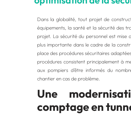
optimisation de la sécu
Dans la globalité, tout projet de construc
équipements, la santé et la sécurité des t
projet. La sécurité du personnel est mise 
plus importante dans le cadre de la constru
place des procédures sécuritaires adaptées 
procédures consistent principalement à 
aux pompiers d’être informés du nombr
chantier en cas de problème.
Une modernisat
comptage en tunn