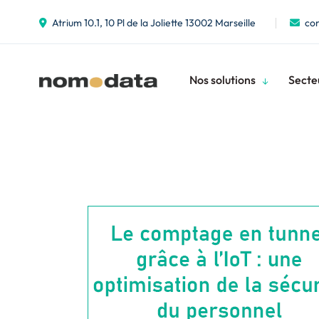
Atrium 10.1, 10 Pl de la Joliette 13002 Marseille
co
Nos solutions
Secteu